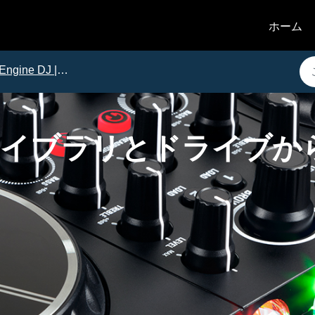
ホーム
Engine DJ | チュートリアル
J | ライブラリとドライ