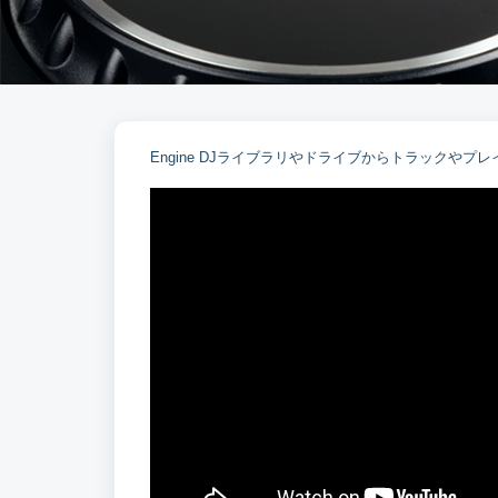
Engine DJライブラリやドライブからトラックや