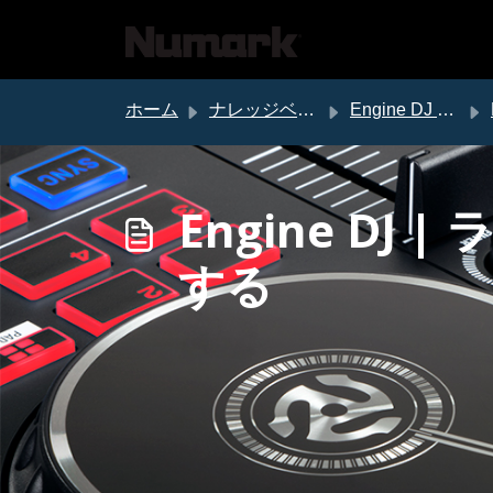
メインコンテンツに移動
ホーム
ナレッジベース
Engine DJ サポート
Engine D
する