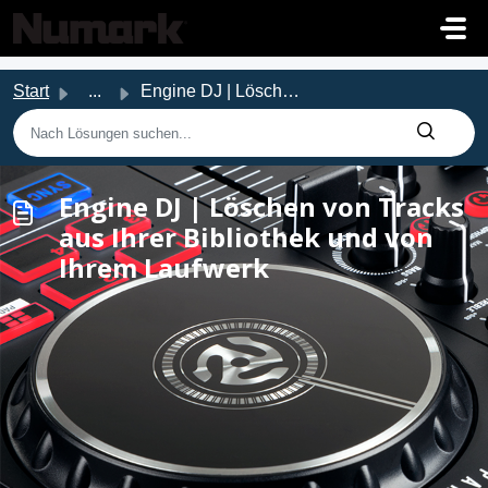
Zum hauptsächlichen Inhalt gehen
Start
...
Engine DJ | Löschen von Tracks aus Ihrer Bibliothek und v...
Engine DJ | Löschen von Tracks
aus Ihrer Bibliothek und von
Ihrem Laufwerk