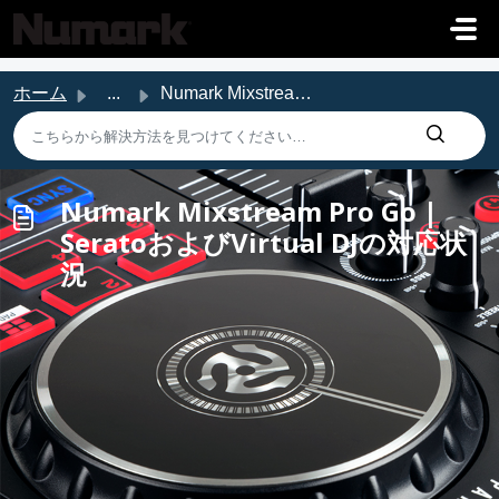
メインコンテンツに移動
ホーム
...
Numark Mixstream Pro Go | SeratoおよびVirtual DJの対応状況
Numark Mixstream Pro Go |
SeratoおよびVirtual DJの対応状
況