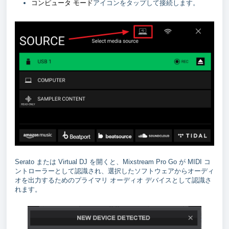
コンピュータ モード
アイコンをタップして接続します。
Serato または Virtual DJ を開くと、Mixstream Pro Go が MIDI コ
ントローラーとして認識され、選択したソフトウェアからオーディ
オを出力するためのプライマリ オーディオ デバイスとして認識さ
れます。