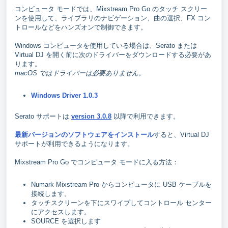
コンピュータ モードでは、Mixstream Pro Go のタッチ スクリー
ンを使用して、ライブラリのナビゲーション、曲の選択、FX コン
トロールなどをハンズオンで制御できます。
Windows コンピュータを使用している場合は、Serato または
Virtual DJ を開く前に次のドライバーをダウンロードする必要があ
ります。
macOS ではドライバーは必要ありません。
Windows Driver 1.0.3
Serato サポートは
version 3.0.8
以降で利用できます。
最新バージョンのソフトウェアをインストール
すると、Virtual DJ
サポートが利用できるようになります。
Mixstream Pro Go でコンピュータ モードに入る方法：
Numark Mixstream Pro からコンピュータに USB ケーブルを
接続します。
タッチスクリーンを下にスワイプしてコントロール センター
にアクセスします。
SOURCE を選択します