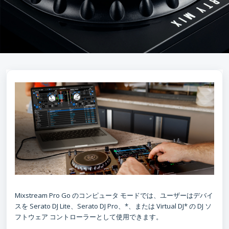
Mixstream Pro Go のコンピュータ モードでは、ユーザーはデバイ
スを Serato DJ Lite、Serato DJ Pro、*、または Virtual DJ* の DJ ソ
フトウェア コントローラーとして使用できます。