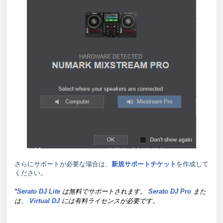
さらにサポートが必要な場合は、
新規サポートチケット
を作成して
ください。
*
Serato DJ Lite
は無料でサポートされます。
Serato DJ Pro
また
は、
Virtual DJ
には有料ライセンスが必要です。