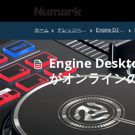
メインコンテンツに移動
ホーム
ナレッジベース
Engine DJ サポート
Engine Des
がオンライン