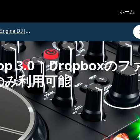
ホーム
Engine DJ | 問題と解決法
ktop 3.0 | Dropb
のみ利用可能