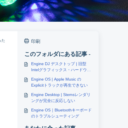
った
印刷
このフォルダにある記事 -
Engine DJ デスクトップ | 旧型
Intelグラフィックス・ハードウェ
アとの互換性
Engine OS | Apple Music の
Explicitトラックが再生できない
Engine Desktop | Stemsレンダリ
ングが完全に反応しない
Engine OS｜Bluetoothキーボード
のトラブルシューティング