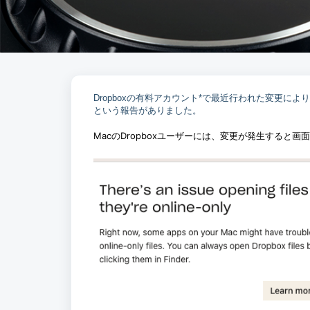
Dropboxの有料アカウント*で最近行われた変更により、
という報告がありました。
MacのDropboxユーザーには、変更が発生すると