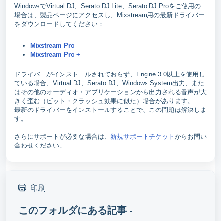
WindowsでVirtual DJ、Serato DJ Lite、Serato DJ Proをご使用の
場合は、製品ページにアクセスし、Mixstream用の最新ドライバー
をダウンロードしてください：
Mixstream Pro
Mixstream Pro +
ドライバーがインストールされておらず、Engine 3.0以上を使用し
ている場合、Virtual DJ、Serato DJ、Windows System出力、また
はその他のオーディオ・アプリケーションから出力される音声が大
きく歪む（ビット・クラッシュ効果に似た）場合があります。
最新のドライバーをインストールすることで、この問題は解決しま
す。
さらにサポートが必要な場合は、
新規サポートチケット
からお問い
合わせください。
印刷
このフォルダにある記事 -