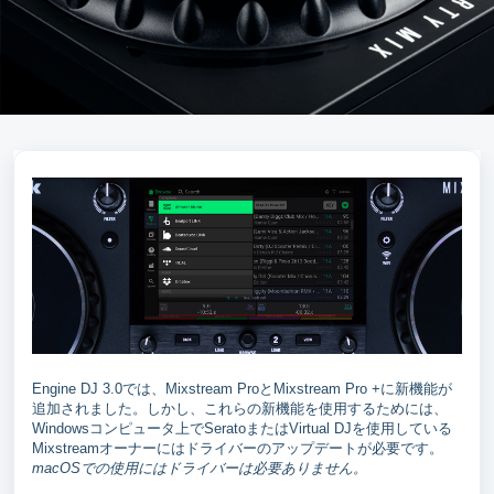
Engine DJ 3.0では、Mixstream ProとMixstream Pro +に新機能が
追加されました。しかし、これらの新機能を使用するためには、
Windowsコンピュータ上でSeratoまたはVirtual DJを使用している
Mixstreamオーナーにはドライバーのアップデートが必要です。
macOSでの使用にはドライバーは必要ありません。