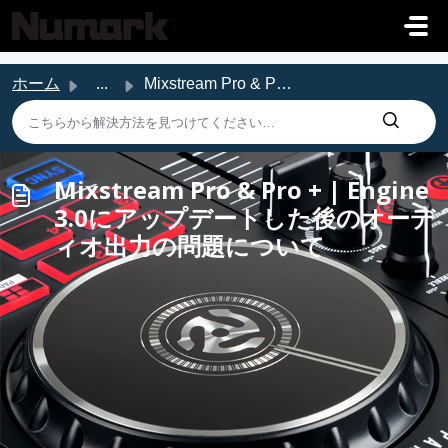
メインコンテンツに移動
ホーム
...
Mixstream Pro & Pro + | Engine 3.0にアップデートした後のオーディオ出力の...
Mixstream Pro & Pro + | Engine
3.0にアップデートした後のオーデ
ィオ出力の問題について