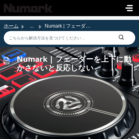
メインコンテンツに移動
ホーム
...
Numark | フェーダーを上下に動かさないと反応しない
Numark | フェーダーを上下に動
かさないと反応しない