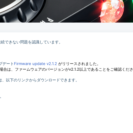
oxに接続できない問題を認識しています。
Firmware update v2.1.2
がリリースされました。
ップデート
きない場合は、ファームウェアのバージョンがv2.1.2以上であることをご確認くだ
ェアは、以下のリンクからダウンロードできます。
い。