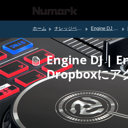
メインコンテンツに移動
ホーム
ナレッジベース
Engine DJ サポート
Engine DJ 
Dropboxに