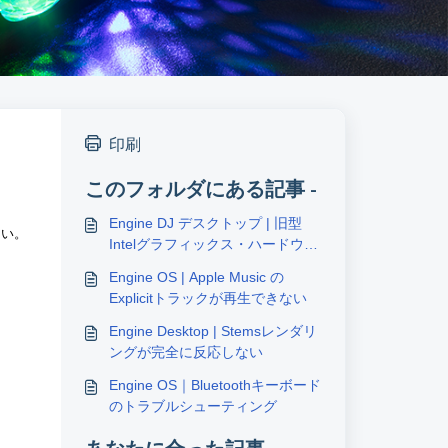
印刷
このフォルダにある記事 -
Engine DJ デスクトップ | 旧型
さい。
Intelグラフィックス・ハードウェ
アとの互換性
Engine OS | Apple Music の
Explicitトラックが再生できない
Engine Desktop | Stemsレンダリ
ングが完全に反応しない
Engine OS｜Bluetoothキーボード
のトラブルシューティング