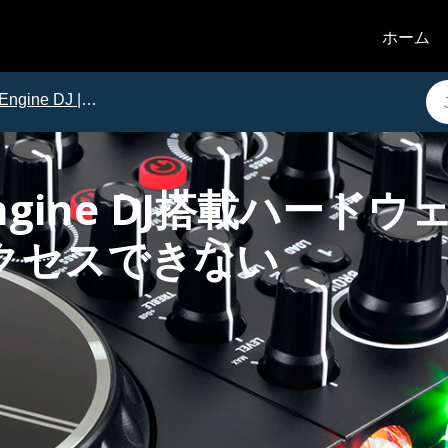
ホーム
Engine DJ | 問題と解決法
| Engine DJ搭載ハー
アクセスできない