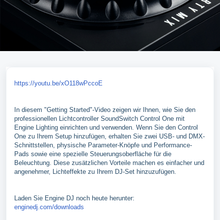
https://youtu.be/xO118wPccoE
In diesem "Getting Started"-Video zeigen wir Ihnen, wie Sie den
professionellen Lichtcontroller SoundSwitch Control One mit
Engine Lighting einrichten und verwenden. Wenn Sie den Control
One zu Ihrem Setup hinzufügen, erhalten Sie zwei USB- und DMX-
Schnittstellen, physische Parameter-Knöpfe und Performance-
Pads sowie eine spezielle Steuerungsoberfläche für die
Beleuchtung. Diese zusätzlichen Vorteile machen es einfacher und
angenehmer, Lichteffekte zu Ihrem DJ-Set hinzuzufügen.
Laden Sie Engine DJ noch heute herunter:
enginedj.com/downloads