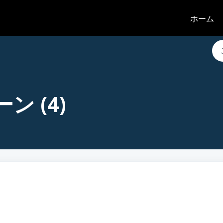
ホーム
 (4)