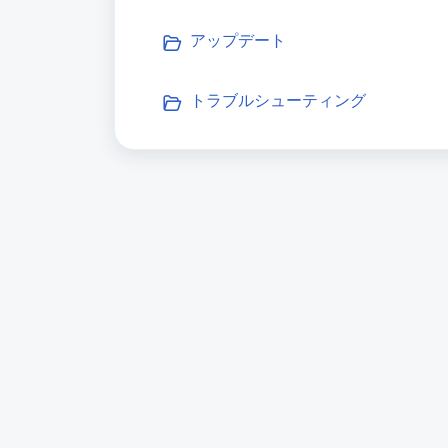
アップデート
トラブルシューティング