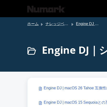
メインコンテンツに移動
ホーム
ナレッジベース
Engine DJ サポート
Engine D
Engine DJ | macOS 26 Tahoe 
Engine DJ | macOS 15 Sequo