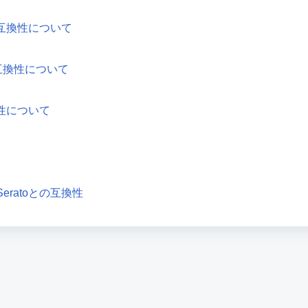
maとの互換性について
raとの互換性について
の互換性について
よびSeratoとの互換性