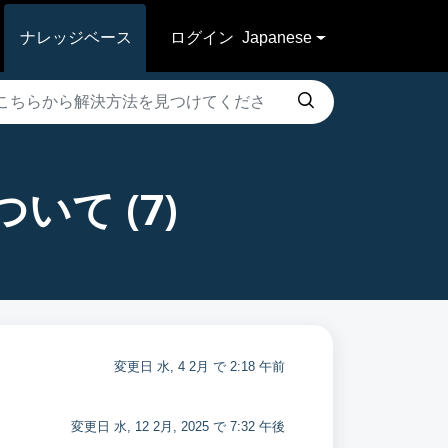
ナレッジベース
ログイン
Japanese
いて (7)
変更日 水, 4 2月 で 2:18 午前
変更日 水, 12 2月, 2025 で 7:32 午後