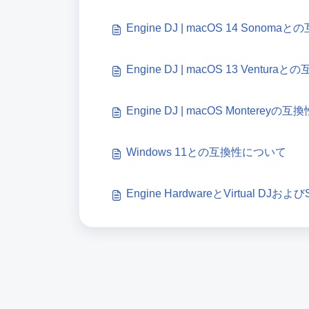
Engine DJ | macOS 14 Sono
Engine DJ | macOS 13 Ventu
Engine DJ | macOS Monterey
Windows 11との互換性について
Engine HardwareとVirtual DJお