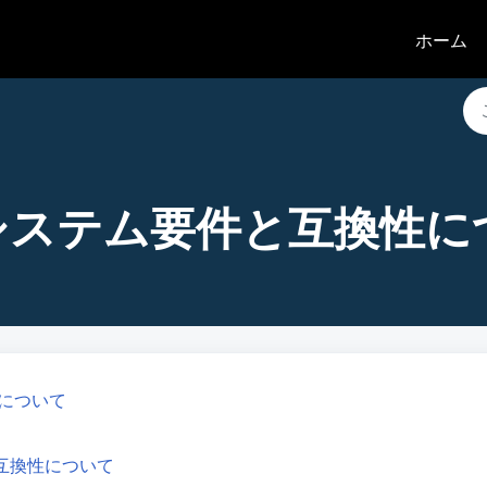
ホーム
J｜システム要件と互換性につ
互換性について
iaとの互換性について