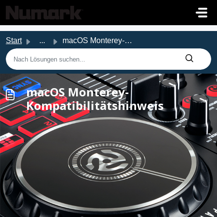
Zum hauptsächlichen Inhalt gehen
Start
...
macOS Monterey-Kompatibilitätshinweis
macOS Monterey-
Kompatibilitätshinweis